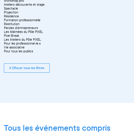
Workshop pro
Ateliers découverte et stage
Spectacle
Projection
Résidence
Formation professionnelle
Restitution
Paroles d'entrepreneurs
Les Matinées du Pôle PIXEL
Pixel Break
Les Ateliers du Pôle PIXEL
Pour les professionnel·le·s
Vie associative
Pour tous les publics
X Effacer tous les filtres
Tous les événements compris