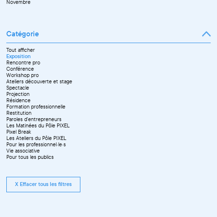
Novembre
Catégorie
Tout afficher
Exposition
Rencontre pro
Conférence
Workshop pro
Ateliers découverte et stage
Spectacle
Projection
Résidence
Formation professionnelle
Restitution
Paroles d'entrepreneurs
Les Matinées du Pôle PIXEL
Pixel Break
Les Ateliers du Pôle PIXEL
Pour les professionnel·le·s
Vie associative
Pour tous les publics
X Effacer tous les filtres