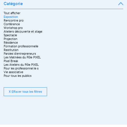
Catégorie
Tout afficher
Exposition
Rencontre pro
Conférence
Workshop pro
Ateliers découverte et stage
Spectacle
Projection
Résidence
Formation professionnelle
Restitution
Paroles d'entrepreneurs
Les Matinées du Pôle PIXEL
Pixel Break
Les Ateliers du Pôle PIXEL
Pour les professionnel·le·s
Vie associative
Pour tous les publics
X Effacer tous les filtres