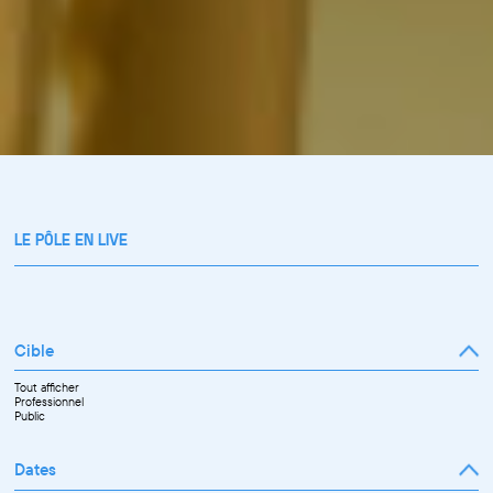
LE PÔLE EN LIVE
Cible
Tout afficher
Professionnel
Public
Dates