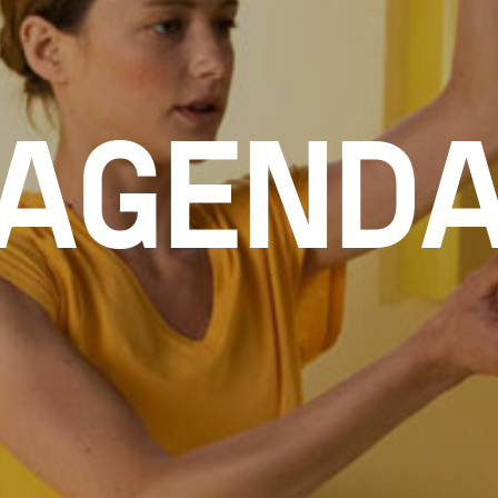
AGEND