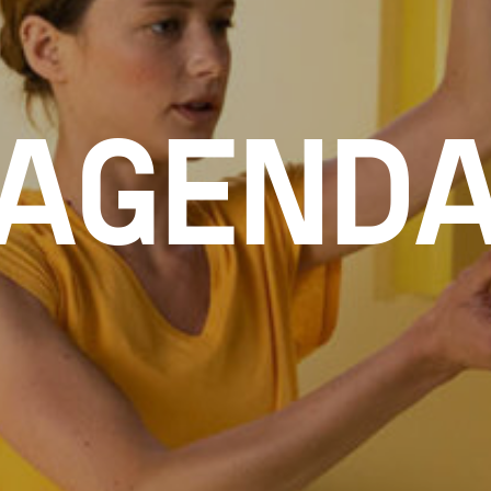
AGEND