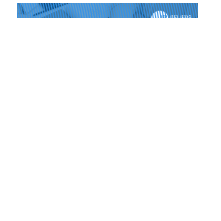
Les Ateliers du Pôle PIXEL
09.04.2026
Atelier – Les statuts des entreprises
culturelles et créatives