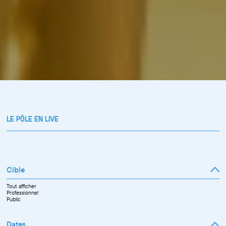
LE PÔLE EN LIVE
Cible
Tout afficher
Professionnel
Public
Dates