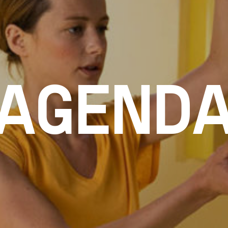
AGEND