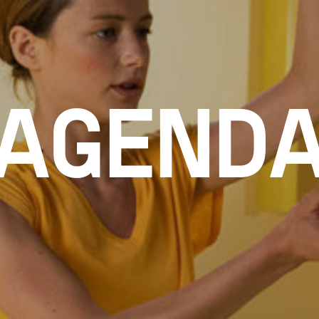
AGEND