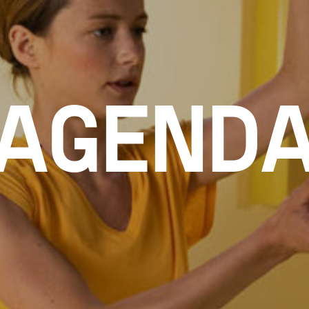
AGEND