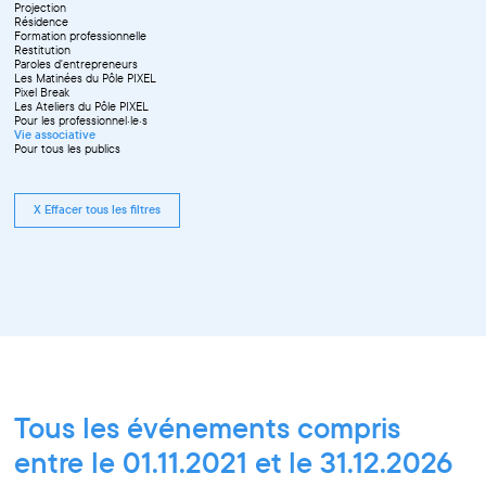
Projection
Résidence
Formation professionnelle
Restitution
Paroles d'entrepreneurs
Les Matinées du Pôle PIXEL
Pixel Break
Les Ateliers du Pôle PIXEL
Pour les professionnel·le·s
Vie associative
Pour tous les publics
X Effacer tous les filtres
Tous les événements compris
entre le 01.11.2021 et le 31.12.2026