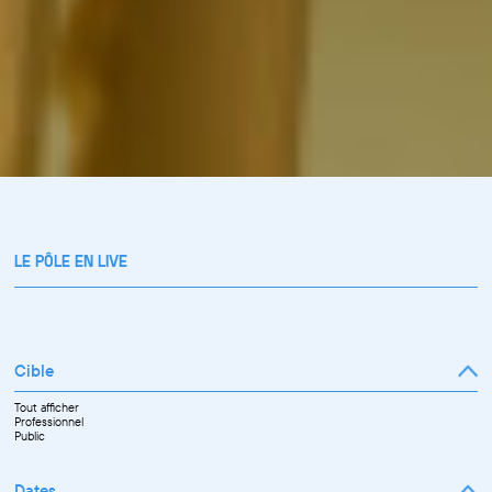
LE PÔLE EN LIVE
Cible
Tout afficher
Professionnel
Public
Dates