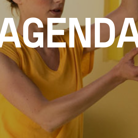
AGEND