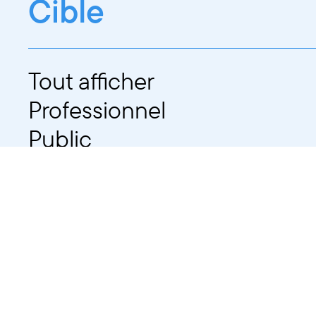
Cible
Tout afficher
Professionnel
Public
Dates
Tout afficher
-
À partir d'auj