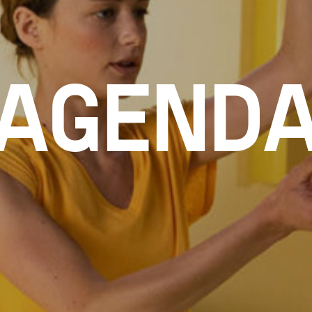
AGEND