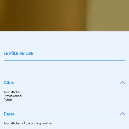
LE PÔLE EN LIVE
Cible
Tout afficher
Professionnel
Public
Dates
Tout afficher
-
À partir d'aujourd'hui