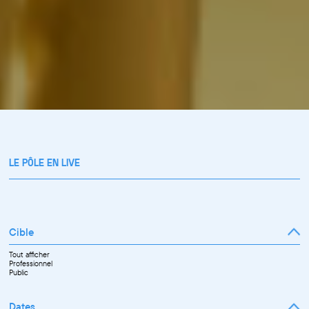
LE PÔLE EN LIVE
Cible
Tout afficher
Professionnel
Public
Dates