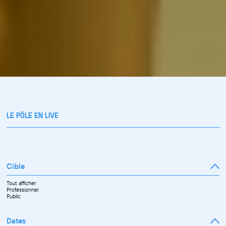
LE PÔLE EN LIVE
Cible
Tout afficher
Professionnel
Public
Dates