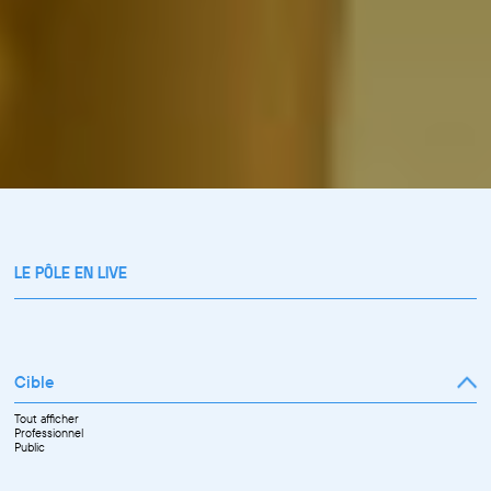
LE PÔLE EN LIVE
Cible
Tout afficher
Professionnel
Public