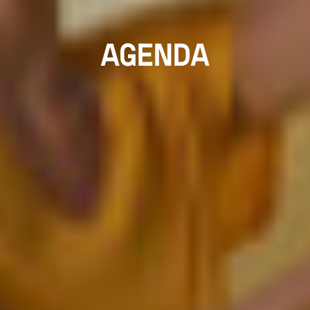
AGENDA