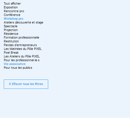
Tout afficher
Exposition
Rencontre pro
Conférence
Workshop pro
Ateliers découverte et stage
Spectacle
Projection
Résidence
Formation professionnelle
Restitution
Paroles d'entrepreneurs
Les Matinées du Pôle PIXEL
Pixel Break
Les Ateliers du Pôle PIXEL
Pour les professionnel·le·s
Vie associative
Pour tous les publics
X Effacer tous les filtres