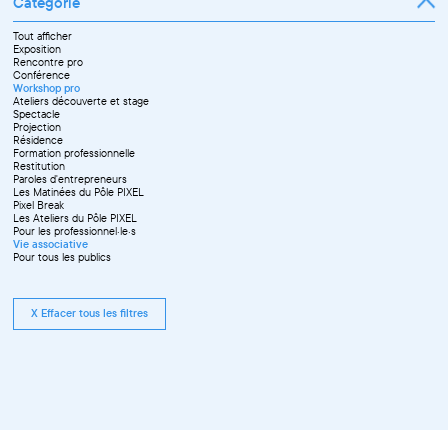
Catégorie
Tout afficher
Exposition
Rencontre pro
Conférence
Workshop pro
Ateliers découverte et stage
Spectacle
Projection
Résidence
Formation professionnelle
Restitution
Paroles d'entrepreneurs
Les Matinées du Pôle PIXEL
Pixel Break
Les Ateliers du Pôle PIXEL
Pour les professionnel·le·s
Vie associative
Pour tous les publics
X Effacer tous les filtres