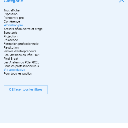
Catégorie
Tout afficher
Exposition
Rencontre pro
Conférence
Workshop pro
Ateliers découverte et stage
Spectacle
Projection
Résidence
Formation professionnelle
Restitution
Paroles d'entrepreneurs
Les Matinées du Pôle PIXEL
Pixel Break
Les Ateliers du Pôle PIXEL
Pour les professionnel·le·s
Vie associative
Pour tous les publics
X Effacer tous les filtres