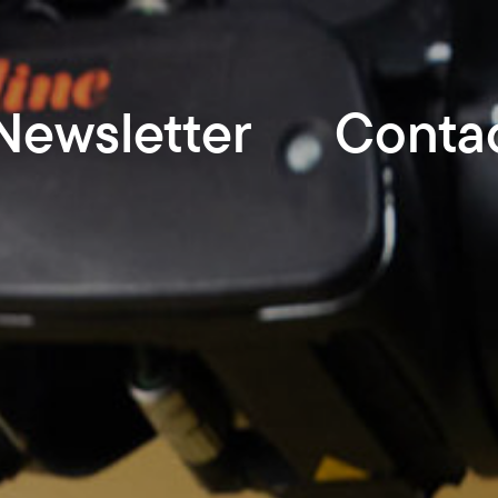
Newsletter
Conta