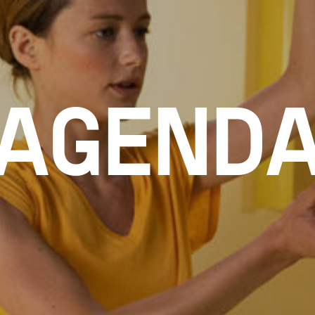
AGEND