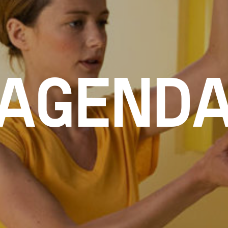
AGEND