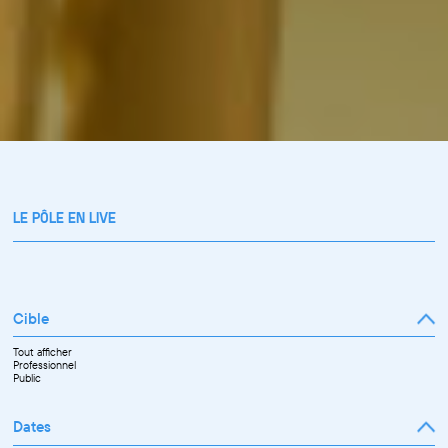
LE PÔLE EN LIVE
Cible
Tout afficher
Professionnel
Public
Dates