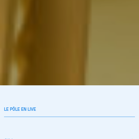
LE PÔLE EN LIVE