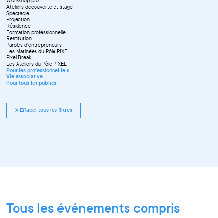
Workshop pro
Ateliers découverte et stage
Spectacle
Projection
Résidence
Formation professionnelle
Restitution
Paroles d'entrepreneurs
Les Matinées du Pôle PIXEL
Pixel Break
Les Ateliers du Pôle PIXEL
Pour les professionnel·le·s
Vie associative
Pour tous les publics
X Effacer tous les filtres
Tous les événements compris