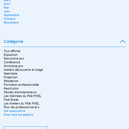
Avril
Mai
Juin
Septembre
Octobre
Novembre
Catégorie
Tout afficher
Exposition
Rencontre pro
Conférence
Workshop pro
Ateliers découverte et stage
Spectacle
Projection
Résidence
Formation professionnelle
Restitution
Paroles d'entrepreneurs
Les Matinées du Pôle PIXEL
Pixel Break
Les Ateliers du Pôle PIXEL
Pour les professionnel·le·s
Vie associative
Pour tous les publics