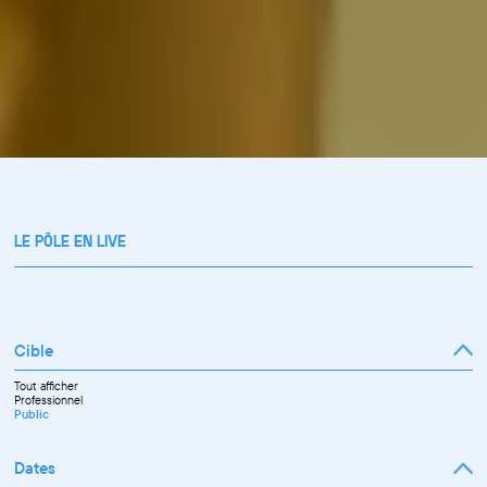
LE PÔLE EN LIVE
Cible
Tout afficher
Professionnel
Public
Dates