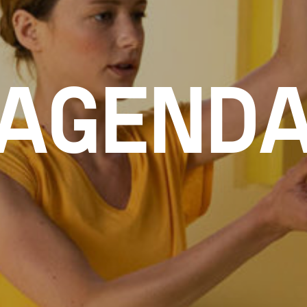
AGEND