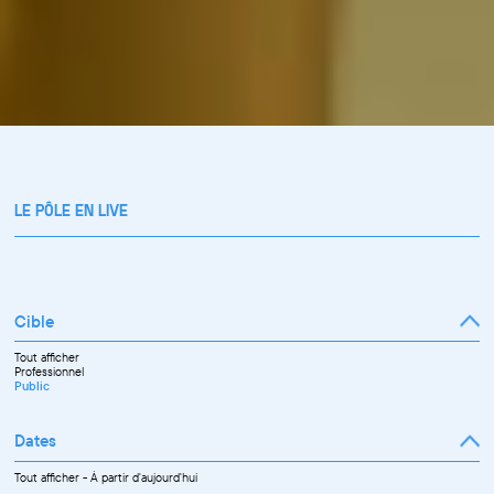
LE PÔLE EN LIVE
Cible
Tout afficher
Professionnel
Public
Dates
Tout afficher
-
À partir d'aujourd'hui