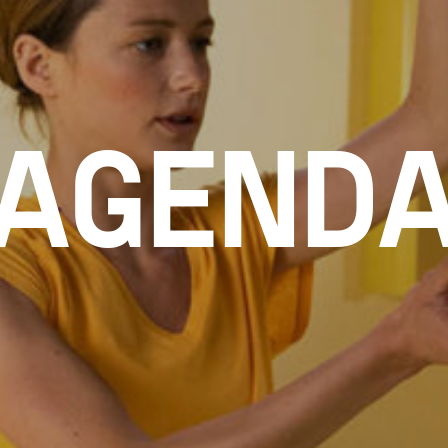
AGEND