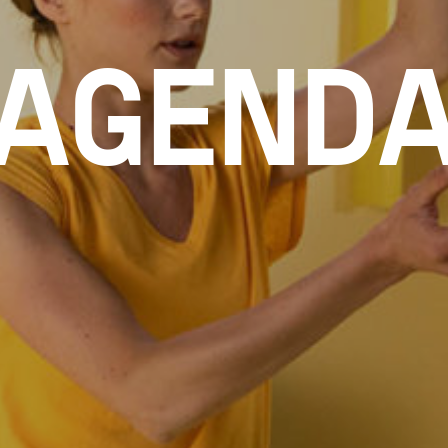
AGEND