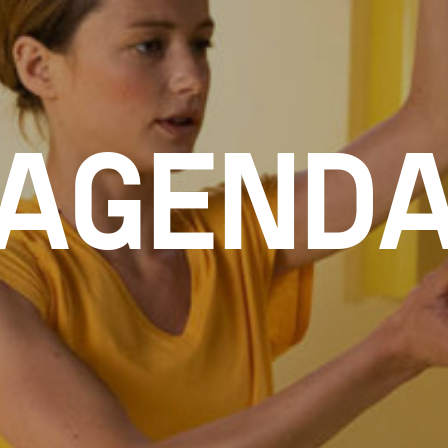
AGEND