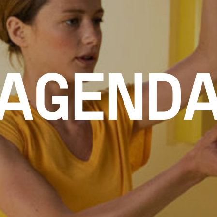
AGEND