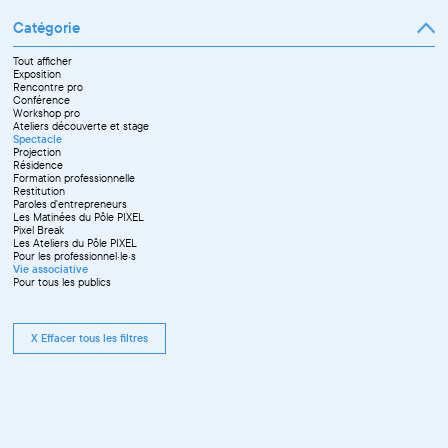
Catégorie
Tout afficher
Exposition
Rencontre pro
Conférence
Workshop pro
Ateliers découverte et stage
Spectacle
Projection
Résidence
Formation professionnelle
Restitution
Paroles d'entrepreneurs
Les Matinées du Pôle PIXEL
Pixel Break
Les Ateliers du Pôle PIXEL
Pour les professionnel·le·s
Vie associative
Pour tous les publics
X Effacer tous les filtres