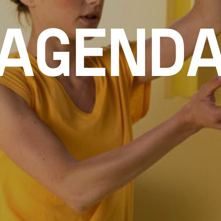
AGEND