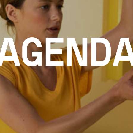
AGEND