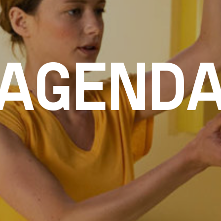
AGEND