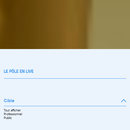
LE PÔLE EN LIVE
Cible
Tout afficher
Professionnel
Public