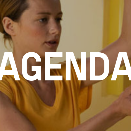
AGEND