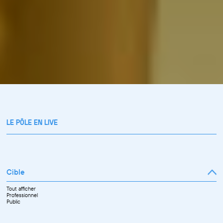
LE PÔLE EN LIVE
Cible
Tout afficher
Professionnel
Public