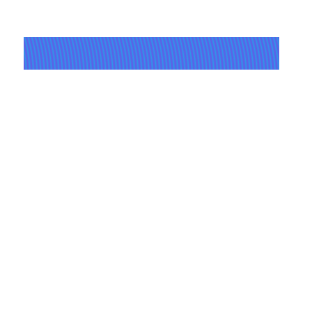
Pour les professionnel·le·s
04.03.2026
ATELIERS – prévention des violences