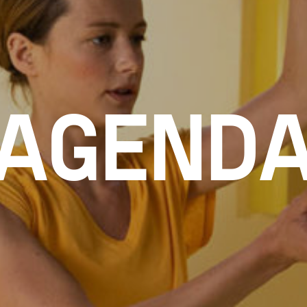
AGEND