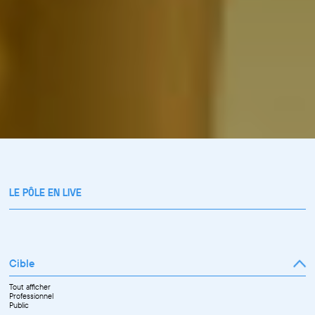
LE PÔLE EN LIVE
Cible
Tout afficher
Professionnel
Public