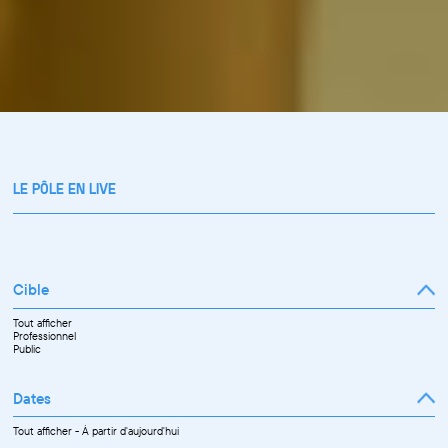
LE PÔLE EN LIVE
Cible
Tout afficher
Professionnel
Public
Dates
Tout afficher
-
À partir d'aujourd'hui