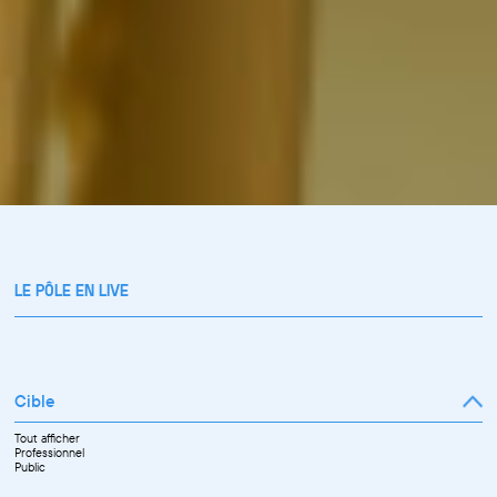
LE PÔLE EN LIVE
Cible
Tout afficher
Professionnel
Public