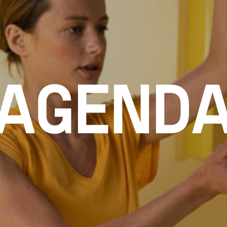
AGEND