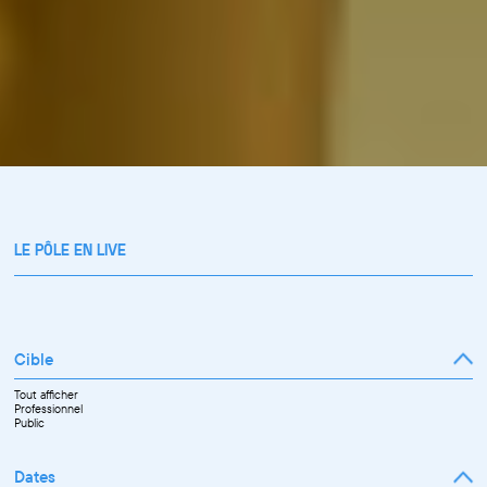
LE PÔLE EN LIVE
Cible
Tout afficher
Professionnel
Public
Dates