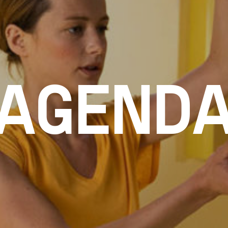
AGEND