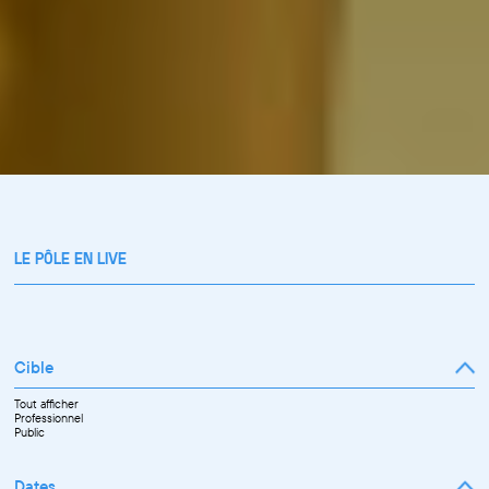
LE PÔLE EN LIVE
Cible
Tout afficher
Professionnel
Public
Dates